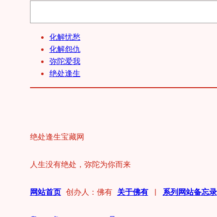
搜
索
化解忧愁
化解怨仇
弥陀爱我
绝处逢生
绝处逢生宝藏网
人生没有绝处，弥陀为你而来
网站首页
创办人：佛有
关于佛有
|
系列网站备忘录