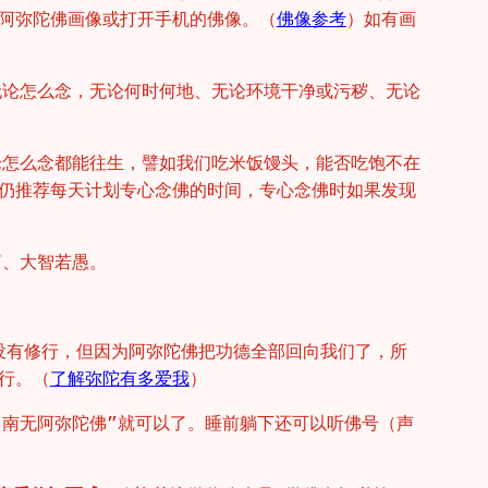
阿弥陀佛画像或打开手机的佛像。（
佛像参考
）如有画
无论怎么念，无论何时何地、无论环境干净或污秽、无论
论怎么念都能往生，譬如我们吃米饭馒头，能否吃饱不在
仍推荐每天计划专心念佛的时间，专心念佛时如果发现
简、大智若愚。
没有修行，但因为阿弥陀佛把功德全部回向我们了，所
行。（
了解弥陀有多爱我
）
“南无阿弥陀佛”就可以了。睡前躺下还可以听佛号（声