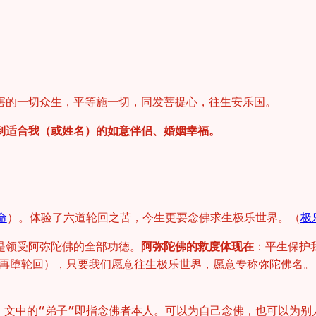
害的一切众生，平等施一切，同发菩提心，往生安乐国。
到适合我（或姓名）的如意伴侣、婚姻幸福。
命
）。体验了六道轮回之苦，今生更要念佛求生极乐世界。（
极
是领受阿弥陀佛的全部功德。
阿弥陀佛的救度体现在
：平生保护
再堕轮回），只要我们愿意往生极乐世界，愿意专称弥陀佛名。
主。文中的“弟子”即指念佛者本人。可以为自己念佛，也可以为