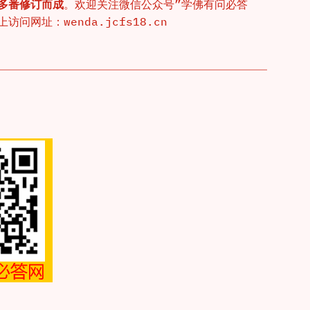
多番修订而成
。欢迎关注微信公众号”学佛有问必答
网址：wenda.jcfs18.cn