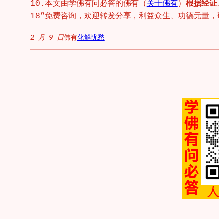
10.本文由学佛有问必答的佛有（
关于佛有
）
根据经证
18”免费咨询，欢迎转发分享，利益众生、功德无量，敬请
2 月 9 日
佛有
化解忧愁