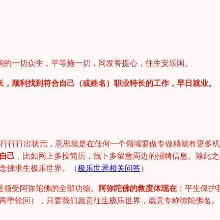
害的一切众生，平等施一切，同发菩提心，往生安乐国。
长，顺利找到符合自己（或姓名）职业特长的工作，早日就业。
60行行行出状元，意思就是在任何一个领域要做专做精就有更多
自己
，比如网上多投简历，线下多留意周边的招聘信息。除此之
念佛求生极乐世界。（
极乐世界相关问答
）
是领受阿弥陀佛的全部功德。
阿弥陀佛的救度体现在
：平生保护
再堕轮回），只要我们愿意往生极乐世界，愿意专称弥陀佛名。