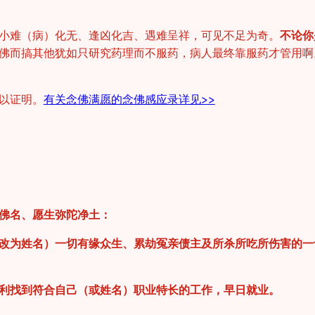
小难（病）化无、逢凶化吉、遇难呈祥，可见不足为奇。
不论你
佛而搞其他犹如只研究药理而不服药，病人最终靠服药才管用啊
以证明。
有关念佛满愿的念佛感应录详见>>
佛名、愿生弥陀净土：
改为姓名）一切有缘众生、累劫冤亲债主及所杀所吃所伤害的一
利找到符合自己（或姓名）职业特长的工作，早日就业。