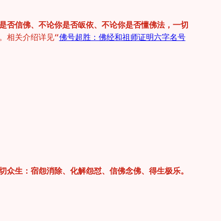
是否信佛、不论你是否皈依、不论你是否懂佛法，一切
。相关介绍详见“
佛号超胜：佛经和祖师证明六字名号
切众生：宿怨消除、化解怨怼、信佛念佛、得生极乐。