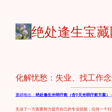
跳
至
内
容
绝处逢生宝藏
化解忧愁：失业、找工作念
重磅推出：
绝处逢生光明疗愈（含7天光明疗愈方案）
失业了一方面要努力提升自己的专业技能，任何一个行