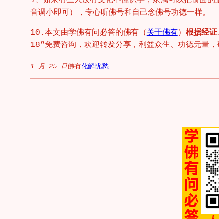
音调小即可），专心听佛号和自己念佛号功德一样。
10.本文由学佛有问必答的佛有（
关于佛有
）
根据经证
18”免费咨询，欢迎转发分享，利益众生、功德无量，敬请
1 月 25 日
佛有
化解忧愁