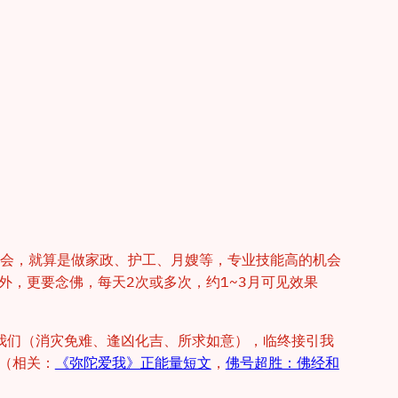
机会，就算是做家政、护工、月嫂等，专业技能高的机会
外，更要念佛，每天2次或多次，约1~3月可见效果
我们（消灾免难、逢凶化吉、所求如意），临终接引我
（相关：
《弥陀爱我》正能量短文
，
佛号超胜：佛经和